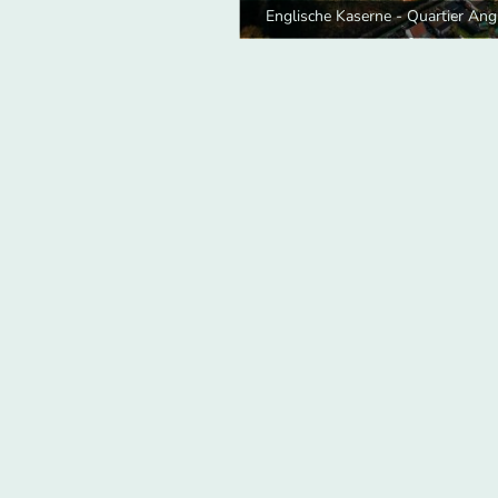
Englische Kaserne - Quartier Ang