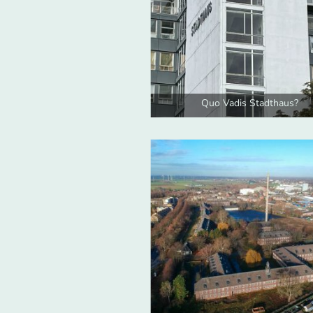
Quo Vadis Stadthaus?