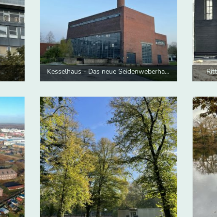
Kesselhaus - Das neue Seidenweberhaus
Rit