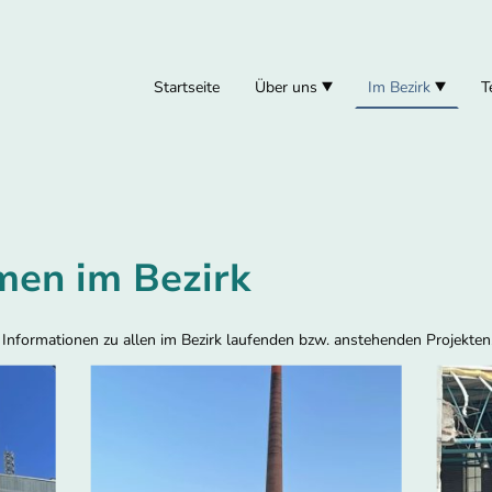
Startseite
Über uns
Im Bezirk
T
men im Bezirk
e Informationen zu allen im Bezirk laufenden bzw. anstehenden Projekten,