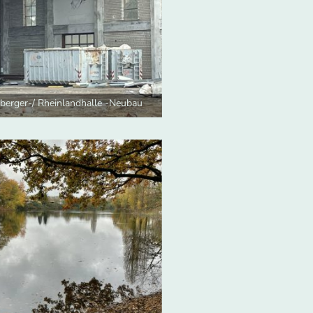
tberger-/ Rheinlandhalle -Neubau